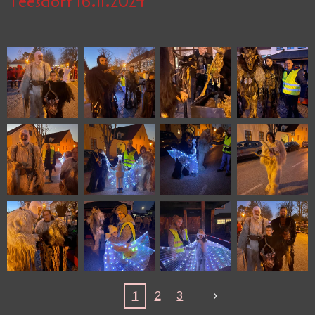
Teesdorf 16.11.2024
1
2
3