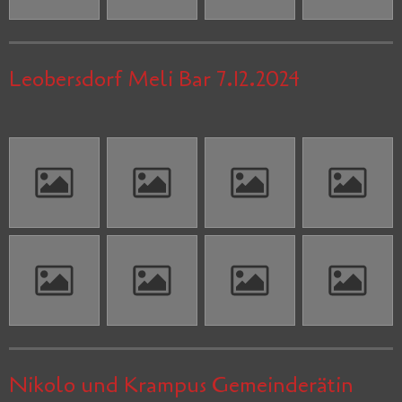
Leobersdorf Meli Bar 7.12.2024
Nikolo und Krampus Gemeinderätin