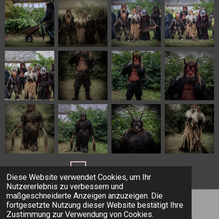
1
2
3
4
5
Diese Website verwendet Cookies, um Ihr
Nutzererlebnis zu verbessern und
maßgeschneiderte Anzeigen anzuzeigen. Die
fortgesetzte Nutzung dieser Website bestätigt Ihre
Teilen
Teilen
Teilen
Teilen
Zustimmung zur Verwendung von Cookies.