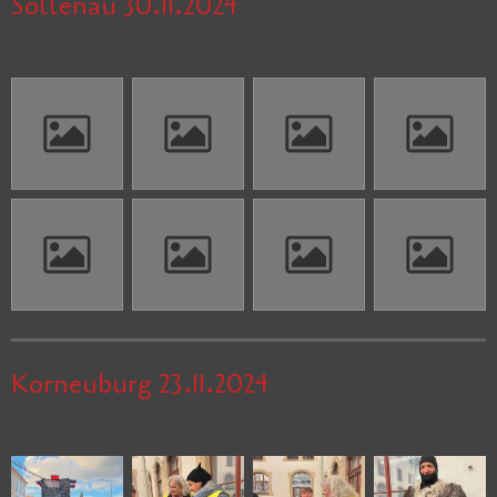
Sollenau 30.11.2024
Korneuburg 23.11.2024