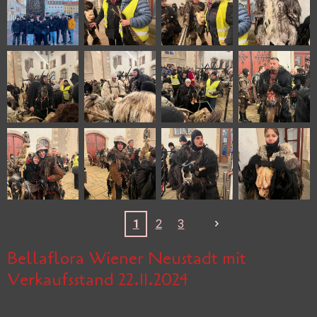
1
2
3
Bellaflora Wiener Neustadt mit
Verkaufsstand 22.11.2024