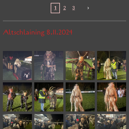
1
2
3
Altschlaining 8.11.2024