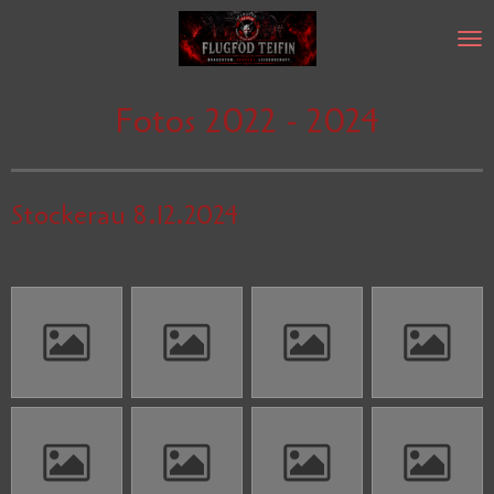
Zum
Hauptinhalt
springen
Fotos 2022 - 2024
Stockerau 8.12.2024